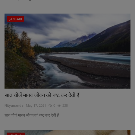
JANKARI
सात चीजें मानव जीवन को नष्ट कर देती हैं
Nityananda
May 17, 2021
0
338
सात चीजें मानव जीवन को नष्ट कर देती हैं|