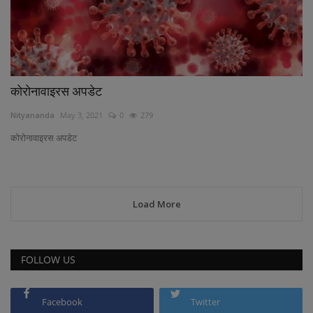
कोरोनावाइरस अपडेट
Nityananda
May 3, 2021
0
279
कोरोनावाइरस अपडेट
Load More
FOLLOW US
Facebook
Twitter