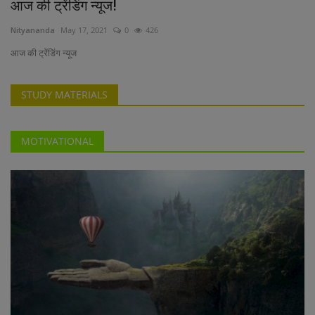
आज की ट्रेंडिंग न्यूज!
Nityananda
May 17, 2021
0
426
आज की ट्रेंडिंग न्यूज
STUDY MATERIALS
MOTIVATIONAL