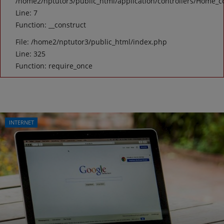
/home2/nptutor3/public_html/application/controllers/Home_c
Line: 7
Function: __construct
File: /home2/nptutor3/public_html/index.php
Line: 325
Function: require_once
INTERNET