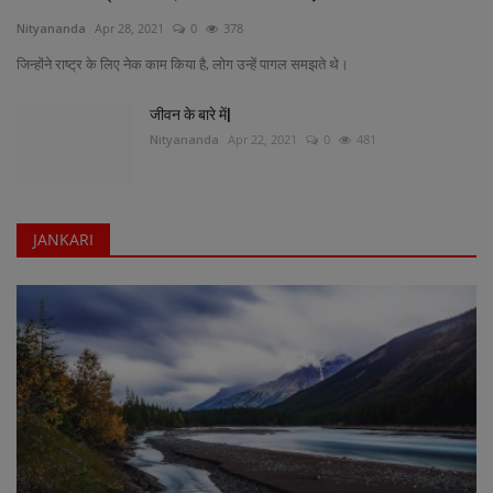
Nityananda
Apr 28, 2021
0
378
जिन्होंने राष्ट्र के लिए नेक काम किया है, लोग उन्हें पागल समझते थे।
जीवन के बारे में|
Nityananda
Apr 22, 2021
0
481
JANKARI