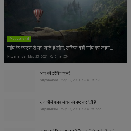
Motivational
सांप के काटने से मर जाते हैं लोग, लेकिन वही सांप का जहर...
Nityananda
May 25, 2021
0
354
आज की ट्रेंडिंग न्यूज!
Nityananda
May 17, 2021
0
426
सात चीजें मानव जीवन को नष्ट कर देती हैं
Nityananda
May 17, 2021
0
338
आइए जानें कि काला धागा पैरों पर क्यों बांधता है और इसे...