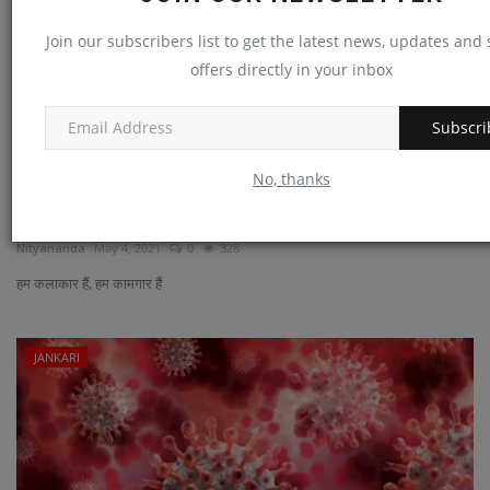
Join our subscribers list to get the latest news, updates and 
offers directly in your inbox
Subscri
No, thanks
हम कलाकार हैं, हम कामगार हैं
Nityananda
May 4, 2021
0
328
हम कलाकार हैं, हम कामगार हैं
JANKARI