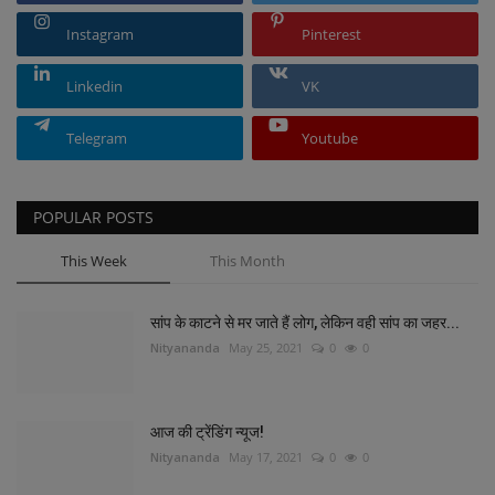
Instagram
Pinterest
Linkedin
VK
Telegram
Youtube
POPULAR POSTS
This Week
This Month
सांप के काटने से मर जाते हैं लोग, लेकिन वही सांप का जहर...
Nityananda
May 25, 2021
0
0
आज की ट्रेंडिंग न्यूज!
Nityananda
May 17, 2021
0
0