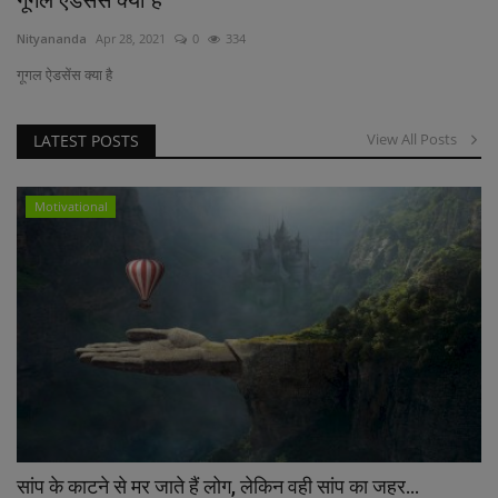
Nityananda
Apr 28, 2021
0
334
गूगल ऐडसेंस क्या है
View All Posts
LATEST POSTS
Motivational
सांप के काटने से मर जाते हैं लोग, लेकिन वही सांप का जहर...