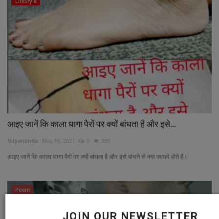
LifeStyle
आइए जानें कि काला धागा पैरों पर क्यों बांधता है और इसे...
Nityananda
May 16, 2021
0
339
आइए जानें कि काला धागा पैरों पर क्यों बांधता है और इसे बांधने से क्या फायदे होते हैं।
Poem
JOIN OUR NEWSLETTER