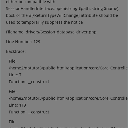
either be compatible with
SessionHandlerInterface::open(string $path, string $name):
bool, or the #[\ReturnTypeWillChange] attribute should be
used to temporarily suppress the notice
Filename: drivers/Session_database_driver.php
Line Number: 129
Backtrace:
File:
/home2/nptutor3/public_html/application/core/Core_Controll
Line: 7
Function: __construct
File:
/home2/nptutor3/public_html/application/core/Core_Controll
Line: 119
Function: __construct
File: