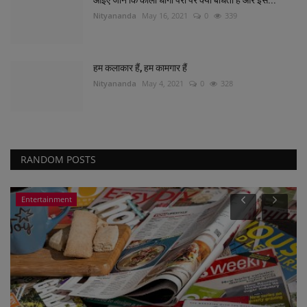
Nityananda
May 16, 2021
0
339
हम कलाकार हैं, हम कामगार हैं
Nityananda
May 4, 2021
0
328
RANDOM POSTS
Entertainment