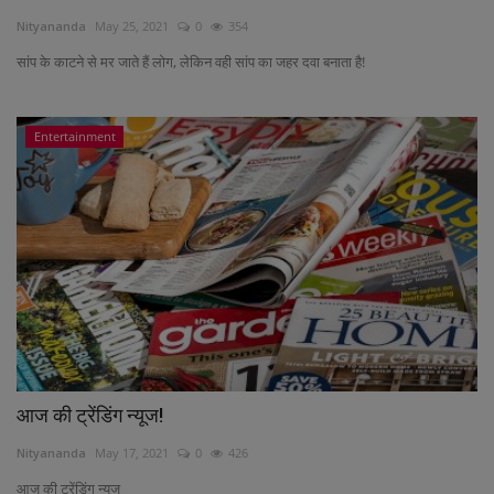
Nityananda
May 25, 2021
0
354
सांप के काटने से मर जाते हैं लोग, लेकिन वही सांप का जहर दवा बनाता है!
Entertainment
आज की ट्रेंडिंग न्यूज!
Nityananda
May 17, 2021
0
426
आज की ट्रेंडिंग न्यूज